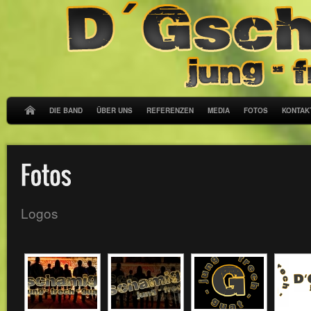
DIE BAND
ÜBER UNS
REFERENZEN
MEDIA
FOTOS
KONTAK
Logos