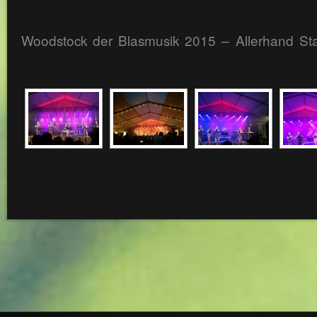
Woodstock der Blasmusik 2015 – Allerhand St