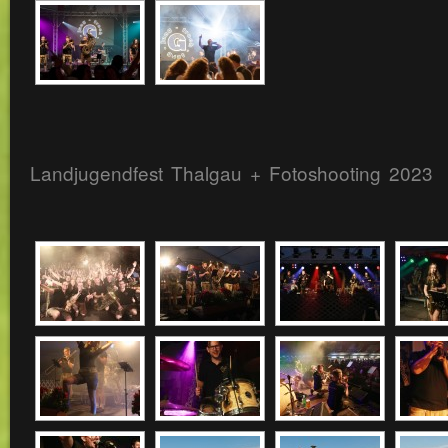
Landjugendfest Thalgau + Fotoshooting 2023