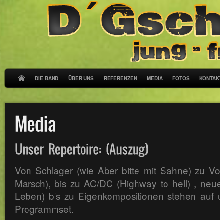
DIE BAND
ÜBER UNS
REFERENZEN
MEDIA
FOTOS
KONTAK
Von Schlager (wie Aber bitte mit Sahne) zu Vo
Marsch), bis zu AC/DC (Highway to hell) , neue
Leben) bis zu Eigenkompositionen stehen auf
Programmset.