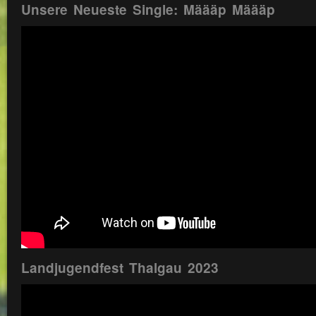
Unsere Neueste Single: Määäp Määäp
Landjugendfest Thalgau 2023