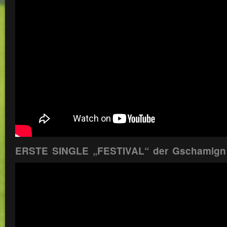
ERSTE SINGLE „FESTIVAL“ der Gschamign i