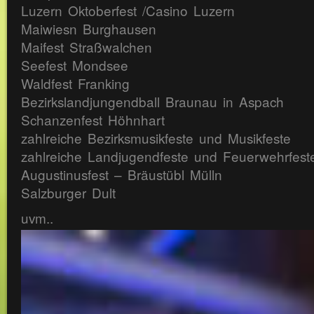
Luzern Oktoberfest /Casino Luzern
Maiwiesn Burghausen
Maifest Straßwalchen
Seefest Mondsee
Waldfest Franking
Bezirkslandjungendball Braunau in Aspach
Schanzenfest Höhnhart
zahlreiche Bezirksmusikfeste und Musikfeste
zahlreiche Landjugendfeste und Feuerwehrfest
Augustinusfest – Bräustübl Mülln
Salzburger Dult
uvm..